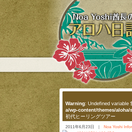
NOA YOSHI 酋長のアロハ日記
Warning
: Undefined variable 
a/wp-content/themes/aloha/
初代ヒーリングツアー
2011年6月23日
Noa Yoshi Info