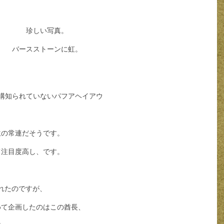
珍しい写真。
バースストーンに虹。
構知られていないパフアヘイアウ
位の常連だそうです。
て注目度高し、です。
れたのですが、
めて企画したのはこの酋長、