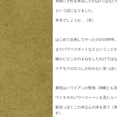
実際にそれを実現したのはJではない
という話になりました。
本当でしょうか…（笑）
はじめて企画してやったのが1999年
まだパワースポットなどということ
確かにどこかのまねをしたわけでは
ケアモクのロコしか行かない安っぽ
最初はハワイアンの聖地（神殿とも
ワイキキのパワーストーンを見たり
観光っぽくこの木なんの木を見て（
す）、