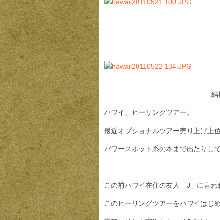
結
ハワイ、ヒーリングツアー。
最近オプショナルツアー売り上げ上
パワースポット系の本まで出たりし
この前ハワイ在住の友人「J」に言わ
このヒーリングツアーをハワイはじ