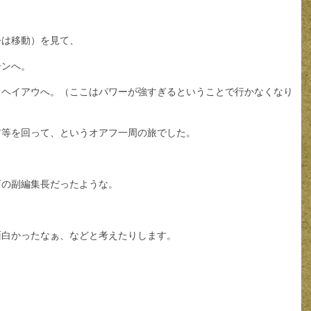
今は移動）を見て、
ーンへ。
カヘイアウへ。（ここはパワーが強すぎるということで行かなくなり
ア等を回って、というオアフ一周の旅でした。
西の副編集長だったような。
面白かったなぁ、などと考えたりします。