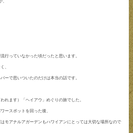
か、
。
が流行っていなかった頃だったと思います。
なく、
いバーで思いついたのだけは本当の話です。
言われます）「ヘイアウ」めぐりの旅でした。
パワースポットを回った後、
実はモアナルアガーデンもハワイアンにとっては大切な場所なので