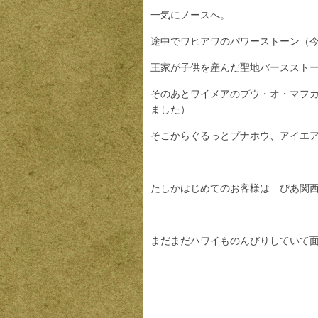
一気にノースへ。
途中でワヒアワのパワーストーン（
王家が子供を産んだ聖地バーススト
そのあとワイメアのプウ・オ・マフ
ました）
そこからぐるっとプナホウ、アイエ
たしかはじめてのお客様は ぴあ関
まだまだハワイものんびりしていて