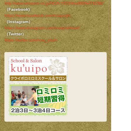
http://www.amazon.co.jp/NOA-YOSHI/e/B006474ZB8/
（Facebook)
https://www.facebook.com/noayoshi
（Instagram）
https://www.instagram.com/noayoshisan/
（Twitter）
https://twitter.com/noa_yoshi