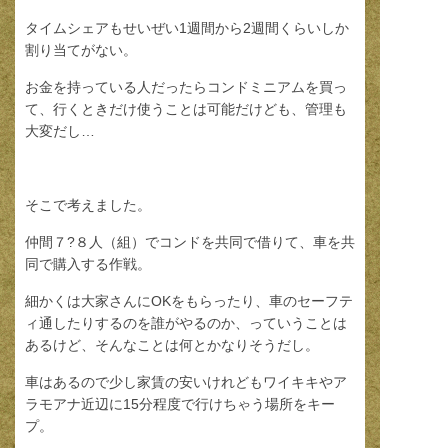
タイムシェアもせいぜい1週間から2週間くらいしか
割り当てがない。
お金を持っている人だったらコンドミニアムを買っ
て、行くときだけ使うことは可能だけども、管理も
大変だし…
そこで考えました。
仲間７?８人（組）でコンドを共同で借りて、車を共
同で購入する作戦。
細かくは大家さんにOKをもらったり、車のセーフテ
ィ通したりするのを誰がやるのか、っていうことは
あるけど、そんなことは何とかなりそうだし。
車はあるので少し家賃の安いけれどもワイキキやア
ラモアナ近辺に15分程度で行けちゃう場所をキー
プ。