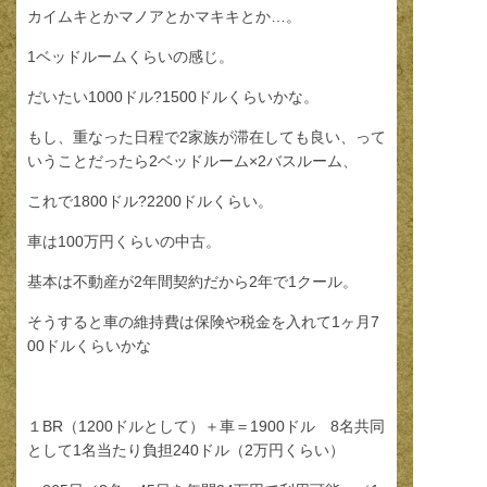
カイムキとかマノアとかマキキとか…。
1ベッドルームくらいの感じ。
だいたい1000ドル?1500ドルくらいかな。
もし、重なった日程で2家族が滞在しても良い、って
いうことだったら2ベッドルーム×2バスルーム、
これで1800ドル?2200ドルくらい。
車は100万円くらいの中古。
基本は不動産が2年間契約だから2年で1クール。
そうすると車の維持費は保険や税金を入れて1ヶ月7
00ドルくらいかな
１BR（1200ドルとして）＋車＝1900ドル 8名共同
として1名当たり負担240ドル（2万円くらい）