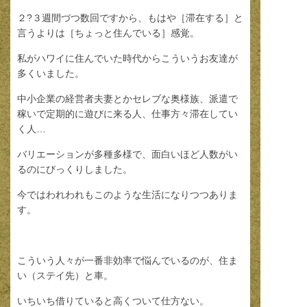
２?３週間づつ数回ですから、もはや［滞在する］と
言うよりは［ちょっと住んでいる］感覚。
私がハワイに住んでいた時代からこういうお友達が
多くいました。
中小企業の経営者夫妻とかセレブな奥様族、派遣で
稼いで定期的に遊びに来る人、仕事方々滞在してい
く人…
バリエーションが多種多様で、面白いほど人数がい
るのにびっくりしました。
今ではわれわれもこのような生活になりつつありま
す。
こういう人々が一番非効率で悩んでいるのが、住ま
い（ステイ先）と車。
いちいち借りていると高くついて仕方ない。