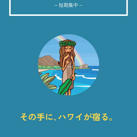
– 短期集中 –
その手に､ハワイが宿る。