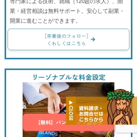
専門家による技術、就職（120超の求人）、開
業・経営相談は無料サポート。安心して副業・
開業に進むことができます。
［卒業後のフォロー］
くわしくはこちら
リーゾナブルな料金設定
【無料】パンフレット請求