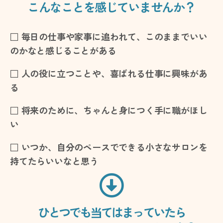
こんなことを感じていませんか？
□ 毎日の仕事や家事に追われて、
このままでいい
のかな
と感じることがある
□ 人の役に立つことや、
喜ばれる仕事
に興味があ
る
□ 将来のために、
ちゃんと身につく手に職
がほし
い
□ いつか、
自分のペースでできる小さなサロン
を
持てたらいいなと思う
ひとつでも当てはまっていたら