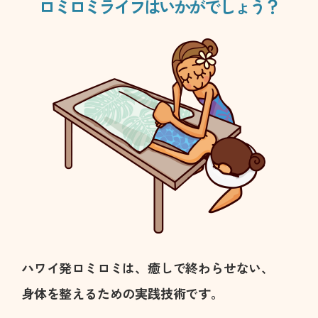
ロミロミライフはいかがでしょう？
ハワイ発ロミロミは、癒しで終わらせない、
身体を整えるための実践技術
です。