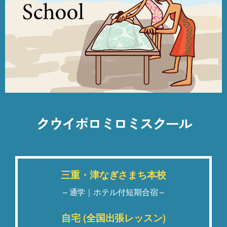
クウイポロミロミスクール
三重・津なぎさまち本校
– 通学｜ホテル付短期合宿 –
自宅 (全国出張レッスン)