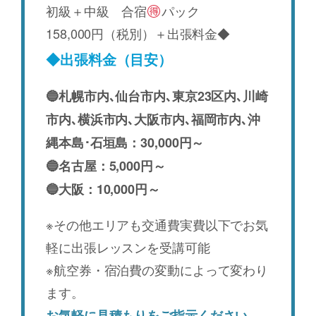
初級＋中級 合宿
パック
158,000円（税別）＋出張料金◆
◆出張料金（目安）
🔵札幌市内､仙台市内､東京23区内､川崎
市内､横浜市内､大阪市内､福岡市内､沖
縄本島･石垣島：30,000円～
🔵名古屋：5,000円～
🔵大阪：10,000円～
※その他エリアも交通費実費以下でお気
軽に出張レッスンを受講可能
※航空券・宿泊費の変動によって変わり
ます。
お気軽に見積もりをご指示ください。