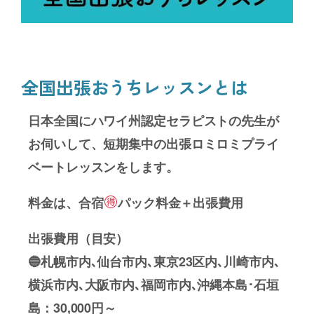
全国出張おうちレッスンとは
日本全国にハワイ州認定セラピストの先生が
お伺いして、短期集中の出張ロミロミプライ
ベートレッスンをします。
料金は、合宿
パック料金＋出張費用
出張費用（目安）
🔵札幌市内､仙台市内､東京23区内､川崎市内､
横浜市内､大阪市内､福岡市内､沖縄本島･石垣
島：30,000円～