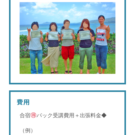
費用
合宿
パック受講費用＋出張料金◆
（例）