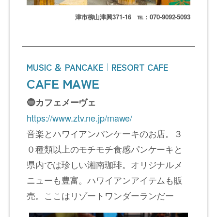
津市柳山津興371-16 ℡：070-9092-5093
MUSIC ＆ PANCAKE｜RESORT CAFE
CAFE MAWE
🔵カフェメーヴェ
https://www.ztv.ne.jp/mawe/
音楽とハワイアンパンケーキのお店。３
０種類以上のモチモチ食感パンケーキと
県内では珍しい湘南珈琲。オリジナルメ
ニューも豊富。ハワイアンアイテムも販
売。ここはリゾートワンダーランだー