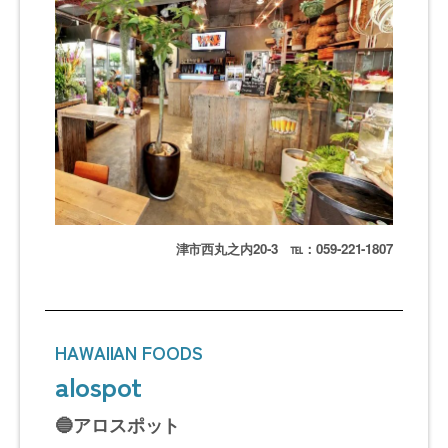
津市西丸之内20-3 ℡：059-221-1807
HAWAIIAN FOODS
alospot
🔵アロスポット