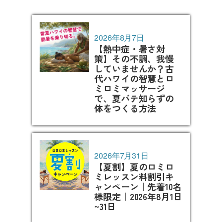
2026年8月7日
【熱中症・暑さ対
策】その不調、我慢
していませんか？古
代ハワイの智慧とロ
ミロミマッサージ
で、夏バテ知らずの
体をつくる方法
2026年7月31日
【夏割】夏のロミロ
ミレッスン料割引キ
ャンペーン｜先着10名
様限定｜2026年8月1日
~31日