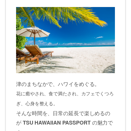
津のまちなかで、ハワイをめぐる。
花に癒やされ、食で満たされ、カフェでくつろ
ぎ、心身を整える。
そんな時間を、日常の延長で楽しめるの
が
の魅力で
TSU HAWAIIAN PASSPORT