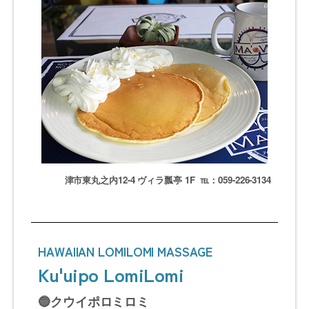
津市東丸之内12-4 ヴィラ瓢亭 1F ℡：059-226-3134
HAWAIIAN LOMILOMI MASSAGE
Ku'uipo LomiLomi
🔵クウイポロミロミ