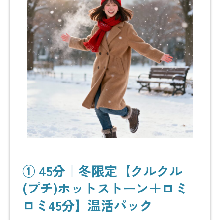
① 45分｜冬限定【クルクル
(プチ)ホットストーン＋ロミ
ロミ45分】温活パック