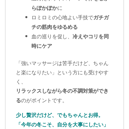
に
らぽかぽか
ロミロミの心地よい手技で
ガチガ
チの筋肉をゆるめる
血の巡りを促し、
冷えやコリを同
時にケア
「強いマッサージは苦手だけど、ちゃん
と楽になりたい」という方にも受けやす
く、
リラックスしながら冬の不調対策ができ
のがポイントです。
る
少し贅沢だけど、でもちゃんとお得。
「今年の冬こそ、自分を大事にしたい」