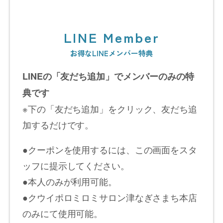
LINE Member
お得なLINEメンバー特典
LINEの「友だち追加」でメンバーのみの特
典です
※下の「友だち追加」をクリック、友だち追
加するだけです。
●クーポンを使用するには、この画面をスタ
ッフに提示してください。
●本人のみが利用可能。
●クウイポロミロミサロン津なぎさまち本店
のみにて使用可能。