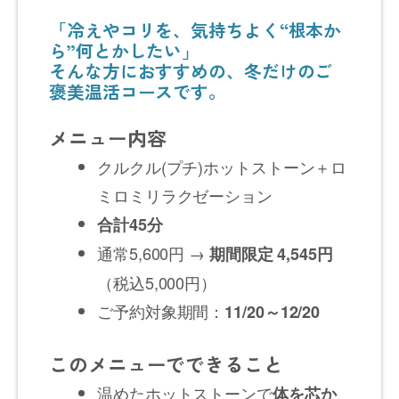
「冷えやコリを、気持ちよく“根本か
ら”何とかしたい」
そんな方におすすめの、冬だけのご
褒美温活コースです。
メニュー内容
クルクル(プチ)ホットストーン＋ロ
ミロミリラクゼーション
合計45分
通常5,600円 →
期間限定 4,545円
（税込5,000円）
ご予約対象期間：
11/20～12/20
このメニューでできること
温めたホットストーンで
体を芯か