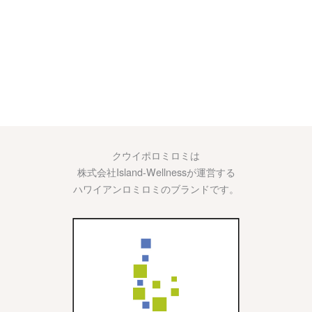
クウイポロミロミは
株式会社Island-Wellnessが運営する
ハワイアンロミロミのブランドです。