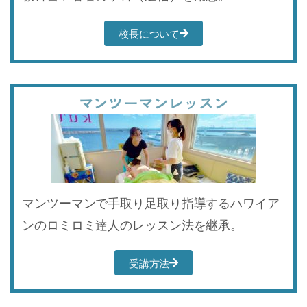
校長について
マンツーマンレッスン
マンツーマンで手取り足取り指導するハワイア
ンのロミロミ達人のレッスン法を継承。
受講方法