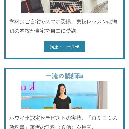
学科はご自宅でスマホ受講。実技レッスンは海
辺の本校か自宅で自由に受講。
講座・コース
一流の講師陣
ハワイ州認定セラピストの実技、「ロミロミの
教科書」著者の学科（通信）を用意。