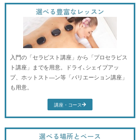
選べる豊富なレッスン​​
入門の「セラピスト講座」から「プロセラピス
ト講座」までを用意。ドライ､シェイプアッ
プ、ホットスト―ン等「バリエーション講座」
も用意。
講座・コース
選べる場所とペース