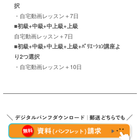
択
・自宅動画レッスン＋7日
■初級+中級+中上級+上級
自宅動画レッスン＋7日
■初級+中級+中上級+上級+ﾊﾞﾘｴｰｼｮﾝ講座よ
り2つ選択
・自宅動画レッスン＋10日