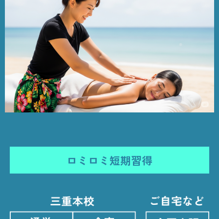
ロミロミ短期習得