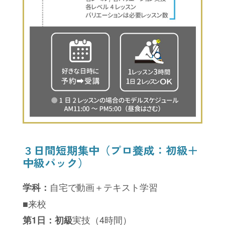
３日間短期集中（プロ養成：初級＋
中級パック）
自宅で動画＋テキスト学習
学科：
■来校
実技（4時間）
第1日：初級