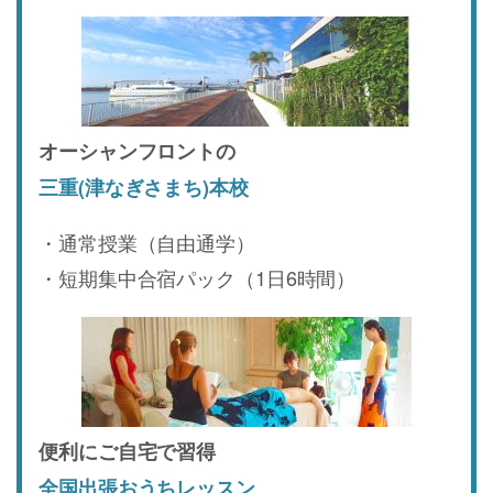
オーシャンフロントの
三重(津なぎさまち)本校
・通常授業（自由通学）
・短期集中合宿パック（1日6時間）
便利にご自宅で習得
全国出張おうちレッスン