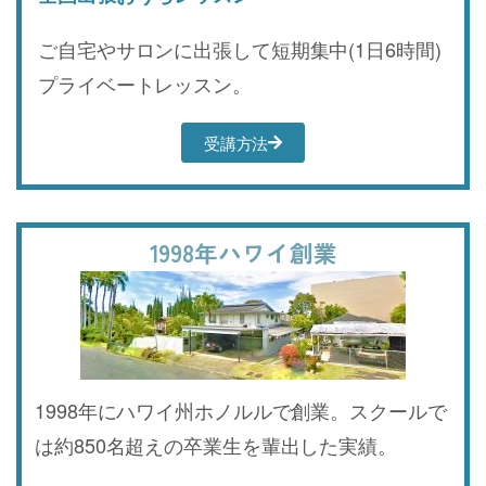
ご自宅やサロンに出張して短期集中(1日6時間)
プライベートレッスン。
受講方法
1998年ハワイ創業
1998年にハワイ州ホノルルで創業。スクールで
は約850名超えの卒業生を輩出した実績。