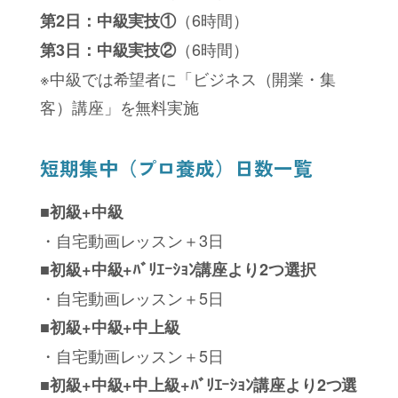
（6時間）
第2日：中級実技①
（6時間）
第3日：中級実技②
※中級では希望者に「ビジネス（開業・集
客）講座」を無料実施
短期集中（プロ養成）日数一覧
■初級+中級
・自宅動画レッスン＋3日
■初級+中級+ﾊﾞﾘｴｰｼｮﾝ講座より2つ選択
・自宅動画レッスン＋5日
■初級+中級+中上級
・自宅動画レッスン＋5日
■初級+中級+中上級+ﾊﾞﾘｴｰｼｮﾝ講座より2つ選