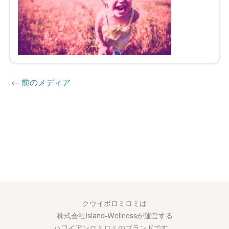
←
前のメディア
クウイポロミロミは
株式会社Island-Wellnessが運営する
ハワイアンロミロミのブランドです。