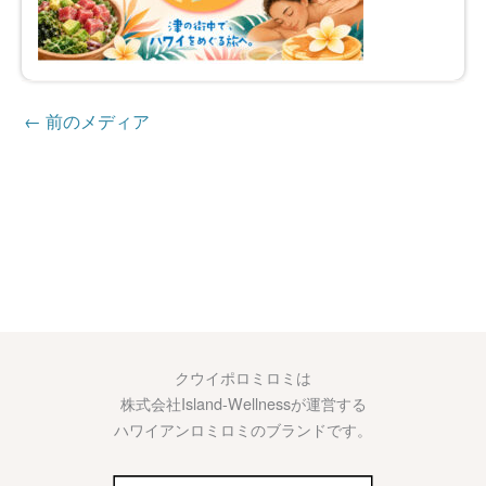
←
前のメディア
クウイポロミロミは
株式会社Island-Wellnessが運営する
ハワイアンロミロミのブランドです。