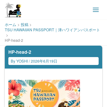
Main
Menu
内
ホーム
投稿
容
TSU HAWAIIAN PASSPORT｜津ハワイアンパスポート
を
ス
HP-head-2
キ
HP-head-2
ッ
プ
By
YOSHI
/
2026年6月19日