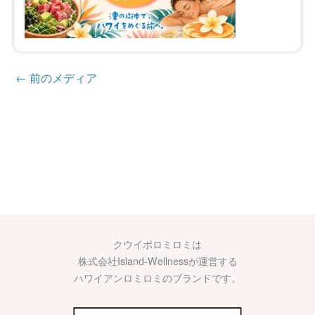
←
前のメディア
クウイポロミロミは
株式会社Island-Wellnessが運営する
ハワイアンロミロミのブランドです。