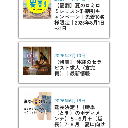
【夏割】夏のロミロ
ミレッスン料割引キ
ャンペーン｜先着10名
様限定｜2026年8月1日
~31日
2026年7月10日
【特集】 沖縄のセラ
ピスト求人（寮完
備）｜最新情報
2026年6月18日
延長決定！【時季
（とき）のボディメ
ンテ】５-６月＋（延
長）7-８月｜夏に向け