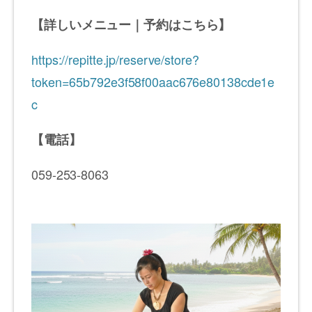
【詳しいメニュー｜予約はこちら】
https://repitte.jp/reserve/store?
token=65b792e3f58f00aac676e80138cde1e
c
【電話】
059-253-8063