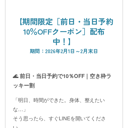
【期間限定［前日・当日予約
10％OFFクーポン］配布
中！】
期間：2026年2月1日～2月末日
🌊
前日・当日予約で
10
％
OFF
｜空き枠ラ
ッキー割
「明日、時間ができた。身体、整えたい
な…」
そう思ったら、すぐLINEを開いてくださ
い。