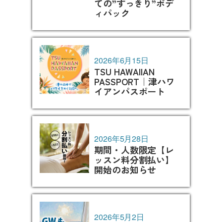
ての”すっきり”ボデ
ィパック
2026年6月15日
TSU HAWAIIAN
PASSPORT｜津ハワ
イアンパスポート
2026年5月28日
期間・人数限定【レ
ッスン料分割払い】
開始のお知らせ
2026年5月2日