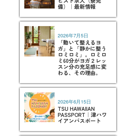
ピスト求人（寮完
備）｜最新情報
2026年7月5日
「動いて整えるヨ
ガ」と「静かに整う
ロミロミ」。ロミロ
ミ60分がヨガ２レッ
スン分の充足感に変
わる、その理由。
2026年6月15日
TSU HAWAIIAN
PASSPORT｜津ハワ
イアンパスポート