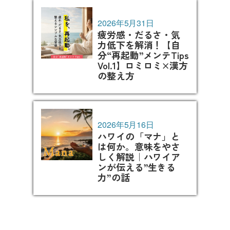
2026年5月31日
疲労感・だるさ・気
力低下を解消！【自
分“再起動”メンテTips
Vol.1】ロミロミ×漢方
の整え方
2026年5月16日
ハワイの「マナ」と
は何か。意味をやさ
しく解説｜ハワイア
ンが伝える”生きる
力”の話