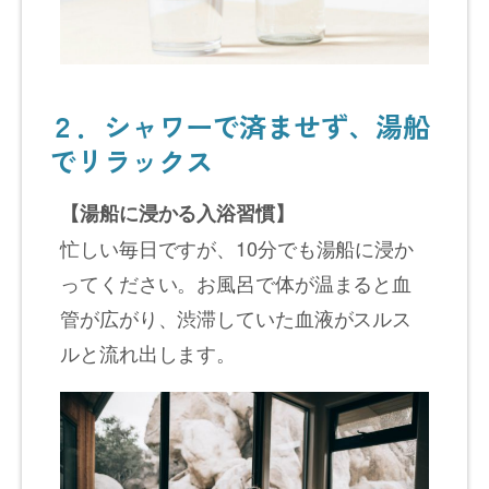
２．シャワーで済ませず、湯船
でリラックス
【湯船に浸かる入浴習慣】
忙しい毎日ですが、10分でも湯船に浸か
ってください。お風呂で体が温まると血
管が広がり、渋滞していた血液がスルス
ルと流れ出します。