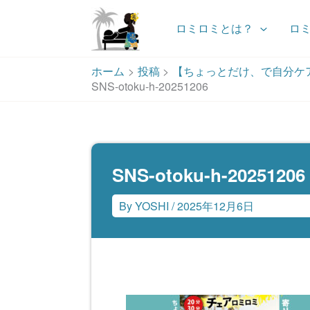
ロミロミとは？
ロ
内
ホーム
投稿
【ちょっとだけ、で自分ケ
容
SNS-otoku-h-20251206
を
ス
キ
ッ
プ
SNS-otoku-h-20251206
By
YOSHI
/
2025年12月6日