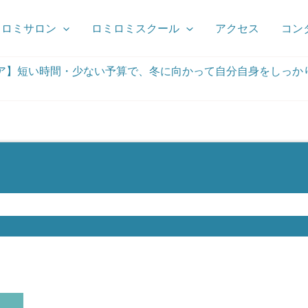
ミロミサロン
ロミロミスクール
アクセス
コン
ア】短い時間・少ない予算で、冬に向かって自分自身をしっか