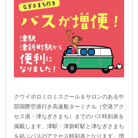
クウイポロミロミスクール＆サロンのある中
部国際空港行き高速船ターミナル（空港アク
セス港・津なぎさまち）までのバス時刻表を
掲載します。津駅・津新町駅と津なぎさまち
を結ぶバスのアクセス時刻表となります。増