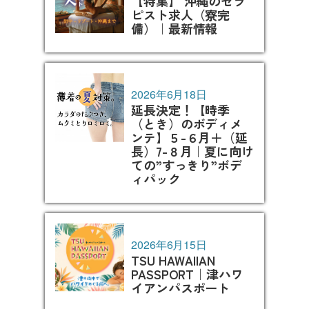
【特集】 沖縄のセラ
ピスト求人（寮完
備）｜最新情報
2026年6月18日
延長決定！【時季
（とき）のボディメ
ンテ】５-６月＋（延
長）7-８月｜夏に向け
ての”すっきり”ボデ
ィパック
2026年6月15日
TSU HAWAIIAN
PASSPORT｜津ハワ
イアンパスポート