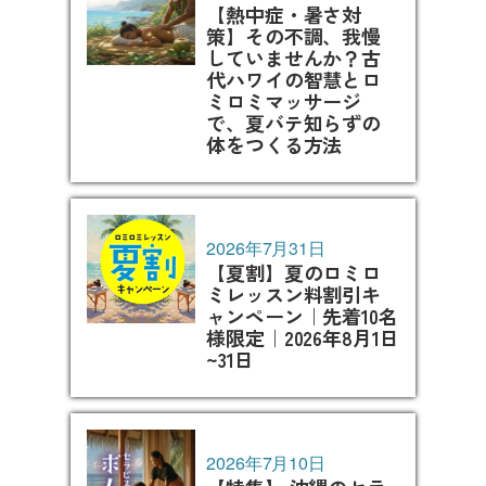
【熱中症・暑さ対
策】その不調、我慢
していませんか？古
代ハワイの智慧とロ
ミロミマッサージ
で、夏バテ知らずの
体をつくる方法
2026年7月31日
【夏割】夏のロミロ
ミレッスン料割引キ
ャンペーン｜先着10名
様限定｜2026年8月1日
~31日
2026年7月10日