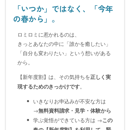
「いつか」ではなく、「今年
の春から」。
ロミロミに惹かれるのは、
きっとあなたの中に「誰かを癒したい」
「自分も変わりたい」という想いがある
から。
【新年度割】は、その気持ちを
正しく実
。
現するためのきっかけです
いきなりお申込みが不安な方は
→
無料資料請求・見学・体験から
学ぶ覚悟ができている方は →
この
春の【新年度割】を利用して、賢