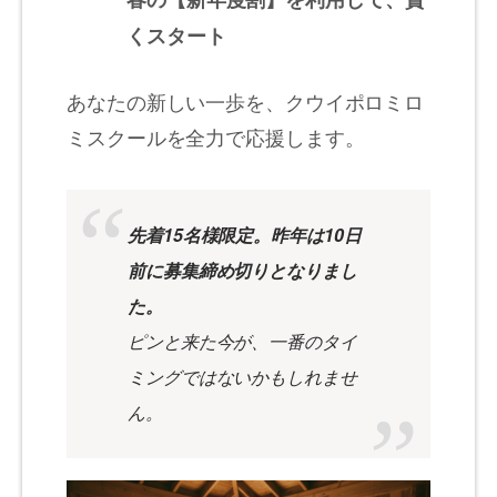
くスタート
あなたの新しい一歩を、クウイポロミロ
ミスクールを全力で応援します。
先着15名様限定。昨年は10日
前に募集締め切りとなりまし
た。
ピンと来た今が、一番のタイ
ミングではないかもしれませ
ん。