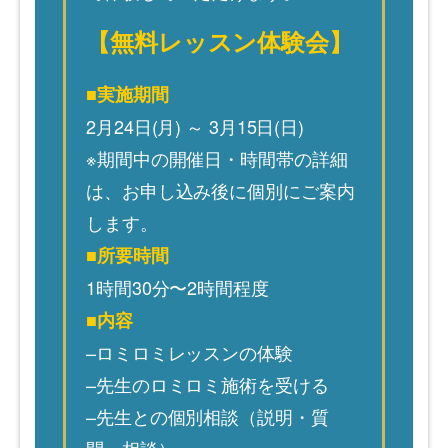
【無料レッスン体験会】
■実施期間
2月24日(月) ～ 3月15日(日)
※期間中の開催日・時間帯の詳細
は、お申し込み後に個別にご案内
します。
■所要時間
1時間30分〜2時間程度
■内容
–
ロミロミレッスンの体験
–
先生のロミロミ施術を受ける
–
先生との個別相談（説明・質