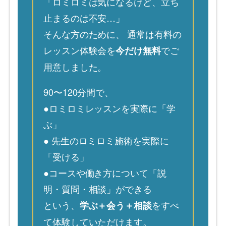
「ロミロミは気になるけど、立ち
止まるのは不安…」
そんな方のために、
通常は有料の
レッスン体験会を
でご
今だけ無料
用意しました。
90〜120分間で、
●ロミロミレッスンを実際に「学
ぶ」
● 先生のロミロミ施術を実際に
「受ける」
●コースや働き方について「説
明・質問・相談」ができる
という、
をすべ
学ぶ＋会う＋相談
て体験していただけます。