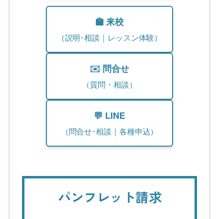
🏫 来校
（説明･相談｜レッスン体験）
✉️ 問合せ
（質問・相談）
💬 LINE
（問合せ･相談｜各種申込）
パンフレット請求