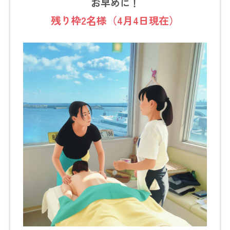
お早めに！
残り枠2名様（4月4日現在）