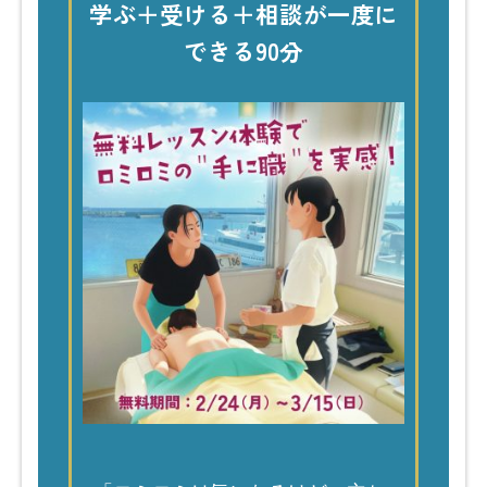
学ぶ＋受ける＋相談が一度に
できる90分