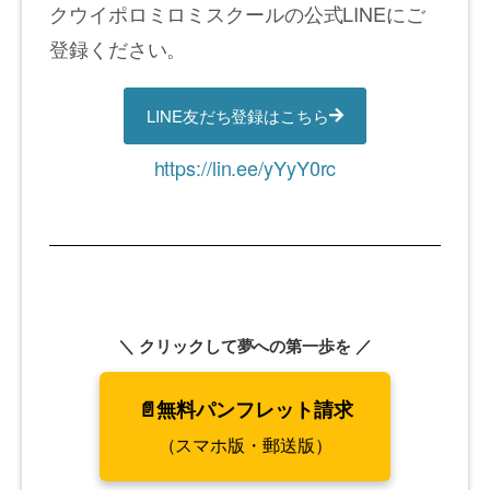
クウイポロミロミスクールの公式LINEにご
登録ください。
LINE友だち登録はこちら
https://lin.ee/yYyY0rc
＼ クリックして夢への第一歩を ／
📄無料パンフレット請求
（スマホ版・郵送版）