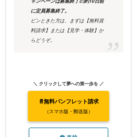
ャンペーンは募集終了の約10日前
に定員募集終了。
ピンときた方は、まずは【無料資
料請求】または【見学・体験】か
らどうぞ。
＼ クリックして夢への第一歩を ／
📄無料パンフレット請求
（スマホ版・郵送版）