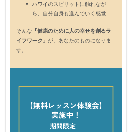
ハワイのスピリットに触れなが
ら、自分自身も進んでいく感覚
そんな
「健康のために人の幸せを創るラ
が、あなたのものになりま
イフワーク」
す。
【無料レッスン体験会】
実施中！
期間限定｜