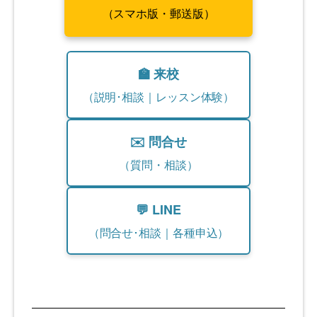
（スマホ版・郵送版）
🏫 来校
（説明･相談｜レッスン体験）
✉️ 問合せ
（質問・相談）
💬 LINE
（問合せ･相談｜各種申込）