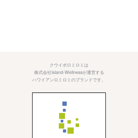
クウイポロミロミは
株式会社Island-Wellnessが運営する
ハワイアンロミロミのブランドです。