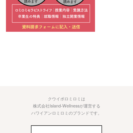
クウイポロミロミは
株式会社Island-Wellnessが運営する
ハワイアンロミロミのブランドです。