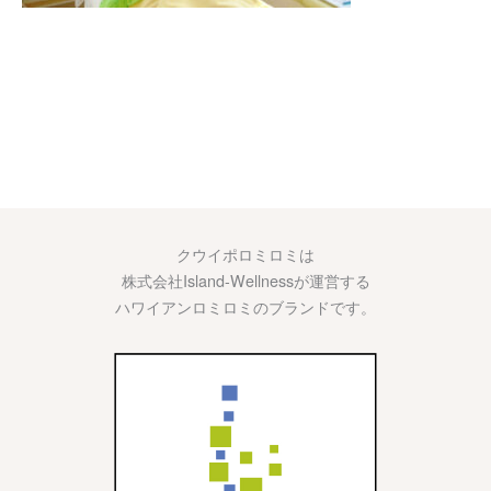
クウイポロミロミは
株式会社Island-Wellnessが運営する
ハワイアンロミロミのブランドです。