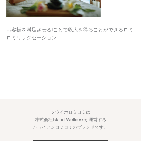
お客様を満足させるlことで収入を得ることができるロミ
ロミリラクゼーション
クウイポロミロミは
株式会社Island-Wellnessが運営する
ハワイアンロミロミのブランドです。