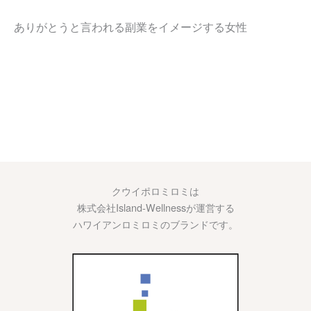
ありがとうと言われる副業をイメージする女性
クウイポロミロミは
株式会社Island-Wellnessが運営する
ハワイアンロミロミのブランドです。