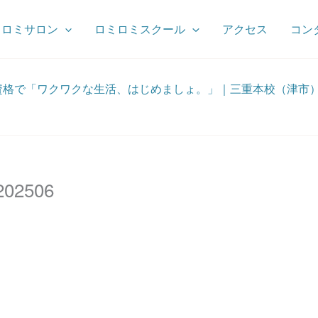
ミロミサロン
ロミロミスクール
アクセス
コン
資格で「ワクワクな生活、はじめましょ。」｜三重本校（津市
202506