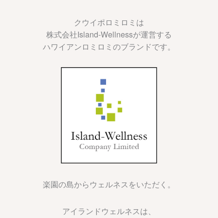
クウイポロミロミは
株式会社Island-Wellnessが運営する
ハワイアンロミロミのブランドです。
楽園の島からウェルネスをいただく。
アイランドウェルネスは、