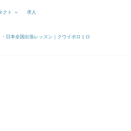
タクト
求人
）・日本全国出張レッスン｜クウイポロミロ