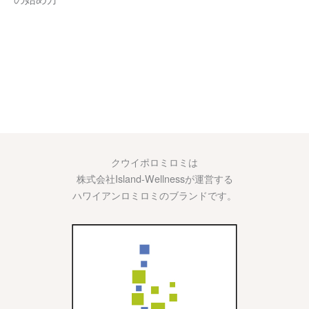
クウイポロミロミは
株式会社Island-Wellnessが運営する
ハワイアンロミロミのブランドです。