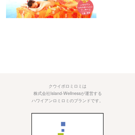
クウイポロミロミは
株式会社Island-Wellnessが運営する
ハワイアンロミロミのブランドです。