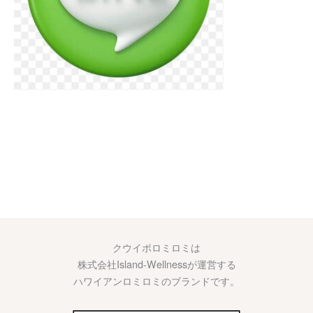
クウイポロミロミは
株式会社Island-Wellnessが運営する
ハワイアンロミロミのブランドです。