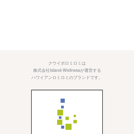
クウイポロミロミは
株式会社Island-Wellnessが運営する
ハワイアンロミロミのブランドです。