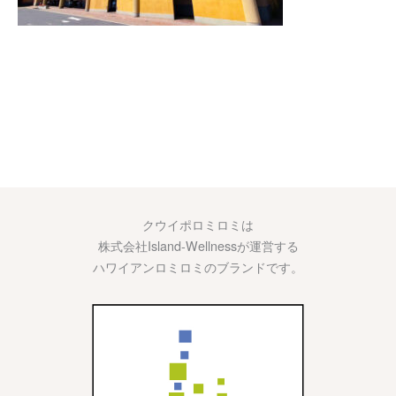
クウイポロミロミは
株式会社Island-Wellnessが運営する
ハワイアンロミロミのブランドです。