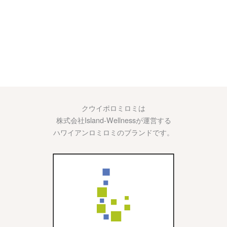
クウイポロミロミは
株式会社Island-Wellnessが運営する
ハワイアンロミロミのブランドです。