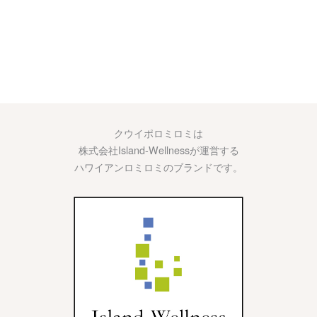
クウイポロミロミは
株式会社Island-Wellnessが運営する
ハワイアンロミロミのブランドです。