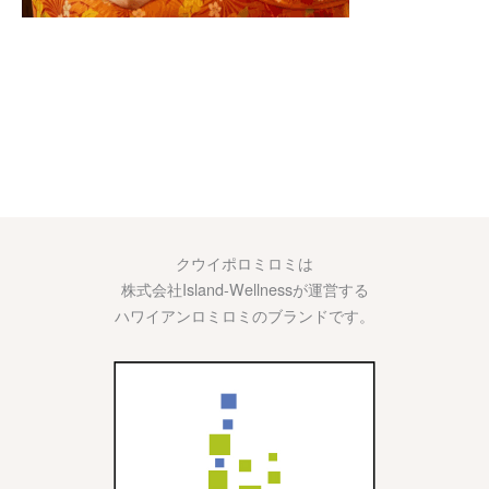
クウイポロミロミは
株式会社Island-Wellnessが運営する
ハワイアンロミロミのブランドです。