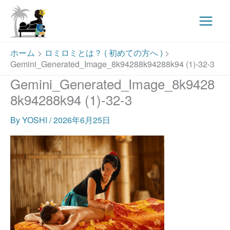
Main
Menu
内
ホーム
ロミロミとは？ ( 初めての方へ )
容
Gemini_Generated_Image_8k94288k94288k94 (1)-32-3
を
Gemini_Generated_Image_8k9428
ス
8k94288k94 (1)-32-3
キ
ッ
By
YOSHI
/
2026年6月25日
プ