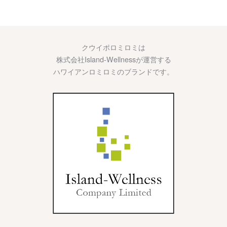
クウイポロミロミは
株式会社Island-Wellnessが運営する
ハワイアンロミロミのブランドです。