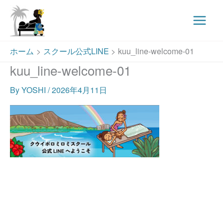
Main
Menu
内
ホーム
スクール公式LINE
kuu_line-welcome-01
容
kuu_line-welcome-01
を
ス
By
YOSHI
/
2026年4月11日
キ
ッ
プ