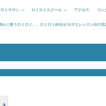
ミロミサロン
ロミロミスクール
アクセス
コン
静かに整うロミロミ」。ロミロミ60分がヨガ２レッスン分の充