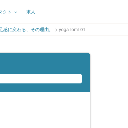
タクト
求人
足感に変わる、その理由。
yoga-lomi-01