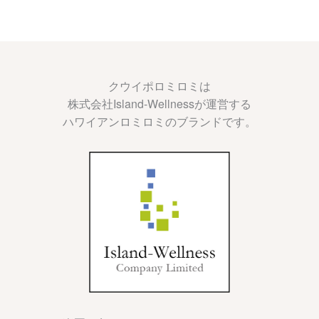
クウイポロミロミは
株式会社Island-Wellnessが運営する
ハワイアンロミロミのブランドです。