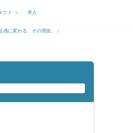
タクト
求人
足感に変わる、その理由。