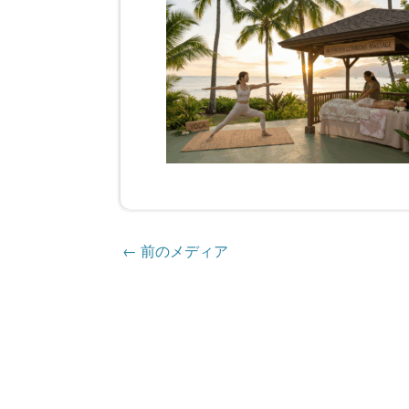
←
前のメディア