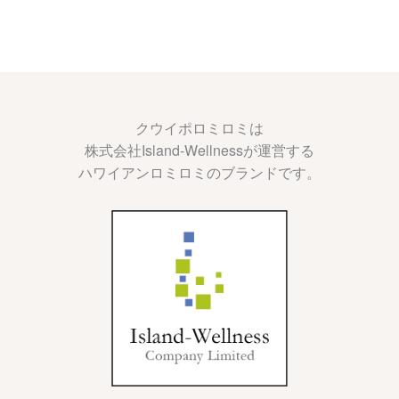
クウイポロミロミは
株式会社Island-Wellnessが運営する
ハワイアンロミロミのブランドです。