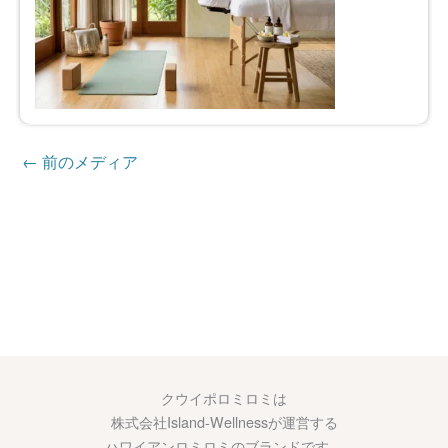
←
前のメディア
クウイポロミロミは
株式会社Island-Wellnessが運営する
ハワイアンロミロミのブランドです。