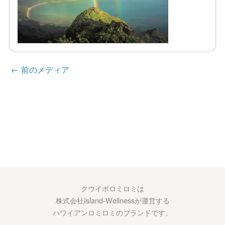
←
前のメディア
クウイポロミロミは
株式会社Island-Wellnessが運営する
ハワイアンロミロミのブランドです。