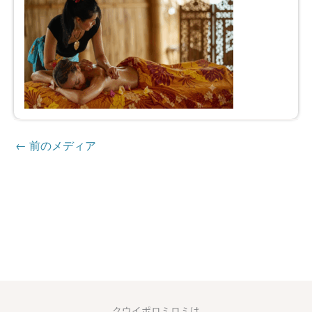
←
前のメディア
クウイポロミロミは