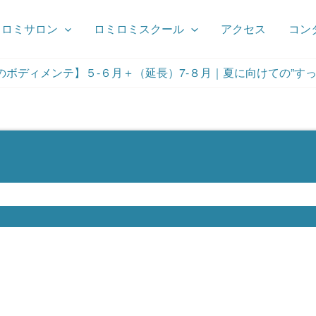
ミロミサロン
ロミロミスクール
アクセス
コン
ボディメンテ】５-６月＋（延長）7-８月｜夏に向けての”すっ