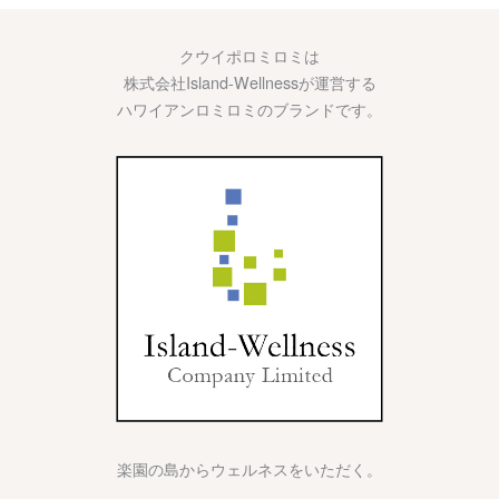
クウイポロミロミは
株式会社Island-Wellnessが運営する
ハワイアンロミロミのブランドです。
楽園の島からウェルネスをいただく。