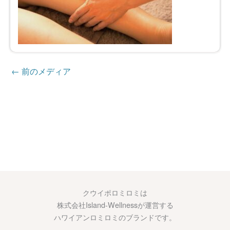
←
前のメディア
クウイポロミロミは
株式会社Island-Wellnessが運営する
ハワイアンロミロミのブランドです。