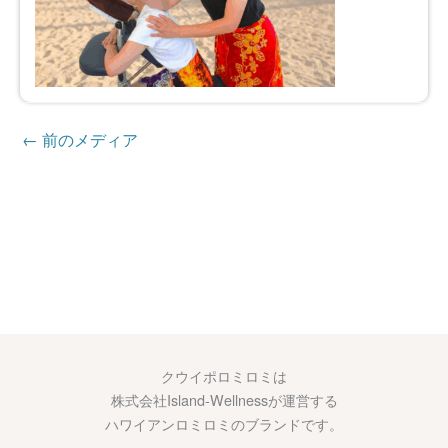
←
前のメディア
クウイポロミロミは
株式会社Island-Wellnessが運営する
ハワイアンロミロミのブランドです。