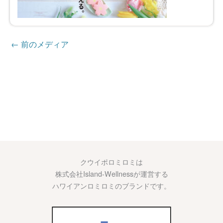
←
前のメディア
クウイポロミロミは
株式会社Island-Wellnessが運営する
ハワイアンロミロミのブランドです。