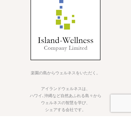
楽園の島からウェルネスをいただく。
アイランドウェルネスは、
ハワイ､沖縄など自然あふれる島々から
ウェルネスの智慧を学び、
シェアする会社です。
Copyright © 2026 Ku’uipo LomiLomi School & Salon