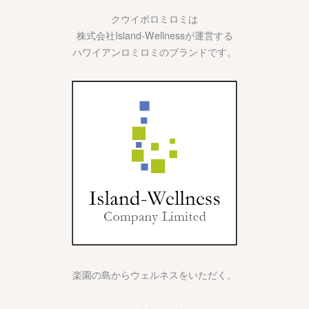
クウイポロミロミは
株式会社Island-Wellnessが運営する
ハワイアンロミロミのブランドです。
楽園の島からウェルネスをいただく。