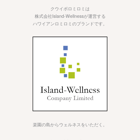
クウイポロミロミは
株式会社Island-Wellnessが運営する
ハワイアンロミロミのブランドです。
楽園の島からウェルネスをいただく。