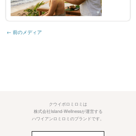
←
前のメディア
クウイポロミロミは
株式会社Island-Wellnessが運営する
ハワイアンロミロミのブランドです。