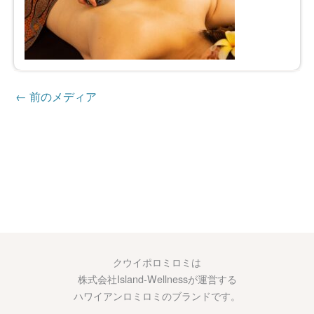
←
前のメディア
クウイポロミロミは
株式会社Island-Wellnessが運営する
ハワイアンロミロミのブランドです。