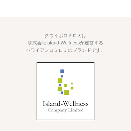
クウイポロミロミは
株式会社Island-Wellnessが運営する
ハワイアンロミロミのブランドです。