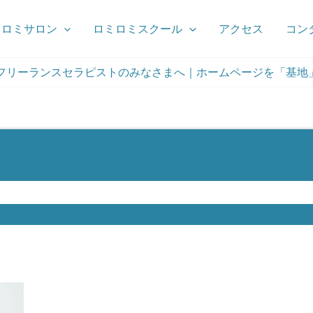
ミロミサロン
ロミロミスクール
アクセス
コン
フリーランスセラピストのみなさまへ｜ホームページを「基地