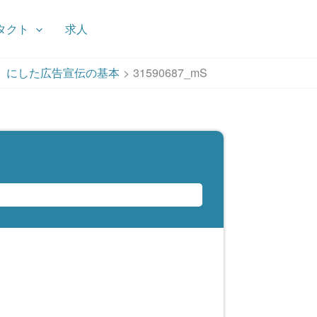
タクト
求人
」にした広告宣伝の基本
31590687_mS