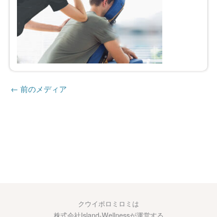
←
前のメディア
クウイポロミロミは
株式会社Island-Wellnessが運営する