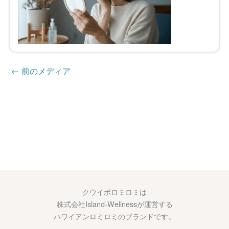
←
前のメディア
クウイポロミロミは
株式会社Island-Wellnessが運営する
ハワイアンロミロミのブランドです。