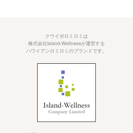
クウイポロミロミは
株式会社Island-Wellnessが運営する
ハワイアンロミロミのブランドです。