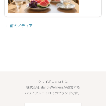
←
前のメディア
クウイポロミロミは
株式会社Island-Wellnessが運営する
ハワイアンロミロミのブランドです。